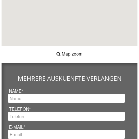
Map zoom
MEHRERE AUSKUENFTE VERLANGEN
NAME*
TELEFON*
E-MAIL*