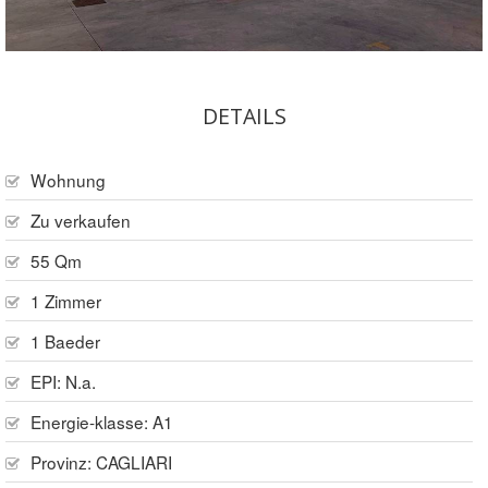
DETAILS
Wohnung
Zu verkaufen
55 Qm
1 Zimmer
1 Baeder
EPI: N.a.
Energie-klasse: A1
Provinz:
CAGLIARI