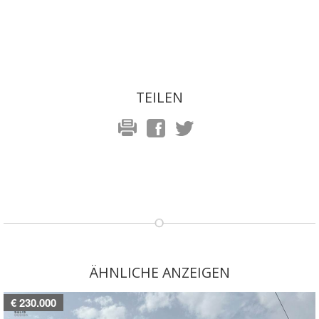
TEILEN
ÄHNLICHE ANZEIGEN
€ 230.000