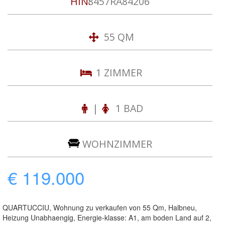
HIN:
8457RA84206
55 QM
1 ZIMMER
|
1 BAD
WOHNZIMMER
€ 119.000
QUARTUCCIU, Wohnung zu verkaufen von 55 Qm, Halbneu,
Heizung Unabhaengig, Energie-klasse: A1, am boden Land auf 2,