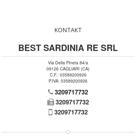
KONTAKT
BEST SARDINIA RE SRL
Via Della Pineta 84/a
09126
CAGLIARI
(
CA
)
C.F.:
03589200926
P.IVA:
03589200926
3209717732
3209717732
3209717732