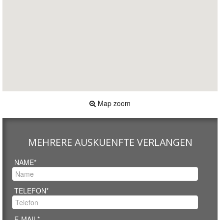
Map zoom
MEHRERE AUSKUENFTE VERLANGEN
NAME*
TELEFON*
E-MAIL*