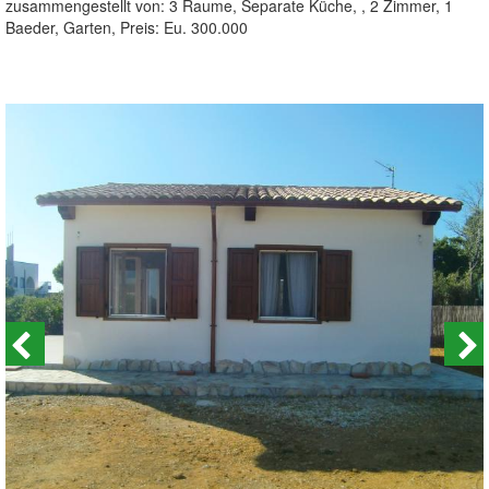
zusammengestellt von: 3 Raume, Separate Küche, , 2 Zimmer, 1
Baeder, Garten, Preis: Eu. 300.000