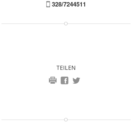
328/7244511
TEILEN