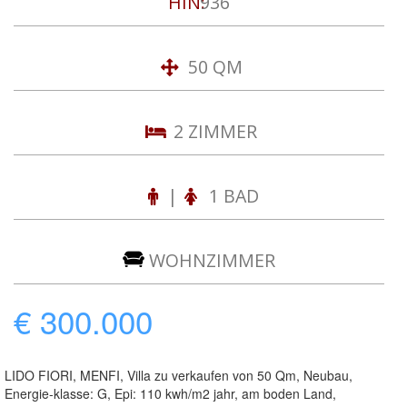
HIN:
936
50 QM
2 ZIMMER
|
1 BAD
WOHNZIMMER
€ 300.000
LIDO FIORI, MENFI, Villa zu verkaufen von 50 Qm, Neubau,
Energie-klasse: G, Epi: 110 kwh/m2 jahr, am boden Land,