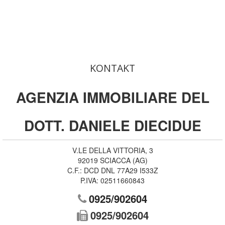
KONTAKT
AGENZIA IMMOBILIARE DEL
DOTT. DANIELE DIECIDUE
V.LE DELLA VITTORIA, 3
92019
SCIACCA
(
AG
)
C.F.:
DCD DNL 77A29 I533Z
P.IVA:
02511660843
0925/902604
0925/902604