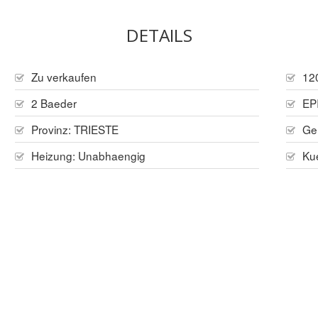
DETAILS
Zu verkaufen
12
2 Baeder
EPI
Provinz:
TRIESTE
Ge
Heizung:
Unabhaengig
Ku