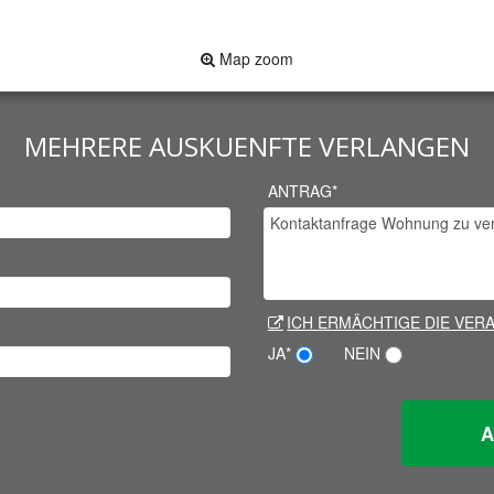
Map zoom
MEHRERE AUSKUENFTE VERLANGEN
ANTRAG*
ICH ERMÄCHTIGE DIE VE
JA*
NEIN