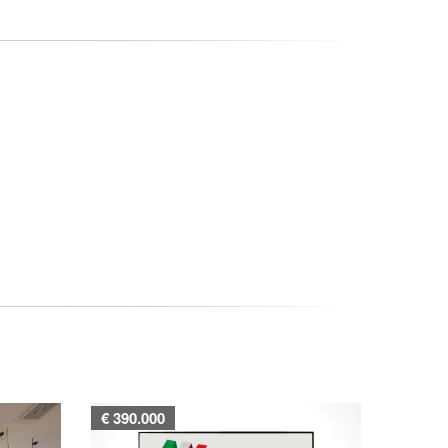
€ 390.000