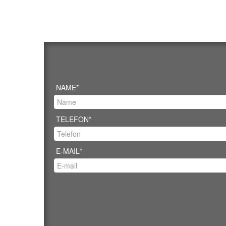
NAME*
TELEFON*
E-MAIL*