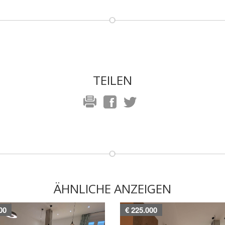
TEILEN
ÄHNLICHE ANZEIGEN
00
€ 225.000