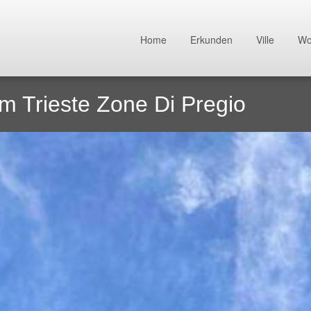
Home
Erkunden
Ville
Wo
 Trieste Zone Di Pregio